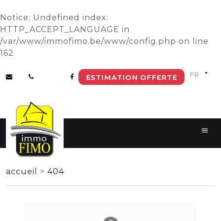
Notice
: Undefined index:
HTTP_ACCEPT_LANGUAGE in
/var/www/immofimo.be/www/config.php
on line
162
ESTIMATION OFFERTE
accueil
>
404