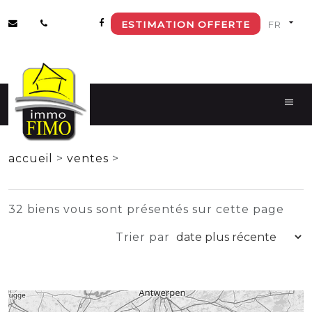
ESTIMATION OFFERTE
+
accueil
>
ventes
>
−
32 biens vous sont présentés sur cette page
Trier par