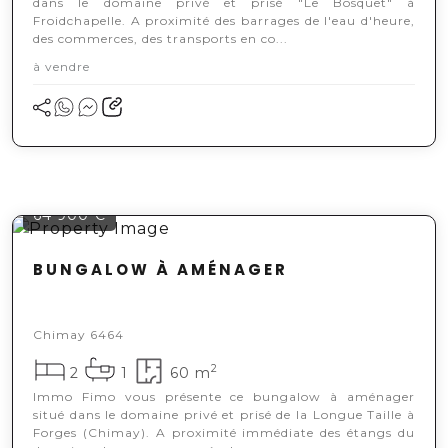
dans le domaine privé et prisé "Le Bosquet" à
Froidchapelle. A proximité des barrages de l'eau d'heure,
des commerces, des transports en co...
à vendre
64 900 €
BUNGALOW À AMÉNAGER
Chimay 6464
2
2
1
60 m
Immo Fimo vous présente ce bungalow à aménager
situé dans le domaine privé et prisé de la Longue Taille à
Forges (Chimay). A proximité immédiate des étangs du