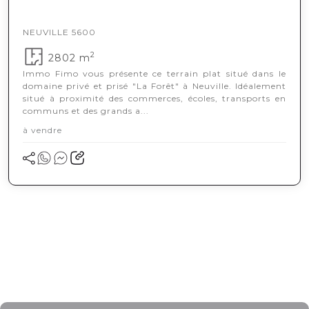
NEUVILLE 5600
2
2802 m
Immo Fimo vous présente ce terrain plat situé dans le
domaine privé et prisé "La Forêt" à Neuville. Idéalement
situé à proximité des commerces, écoles, transports en
communs et des grands a...
à vendre