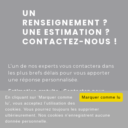
UN
RENSEIGNEMENT ?
UNE ESTIMATION ?
CONTACTEZ-NOUS !
L’un de nos experts vous contactera dans
les plus brefs délais pour vous apporter
une réponse personnalisée.
Estimation gratuite
|
Contactez-nous
En cliquant sur 'Marquer comme
Marquer comme lu
lu', vous acceptez l’utilisation des
cookies. Vous pourrez toujours les supprimer
ultérieurement. Nos cookies n'enregistrent aucune
donnée personnelle.